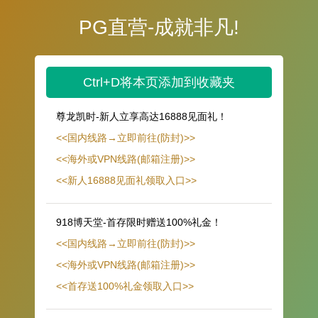
PG直营-成就非凡!
Ctrl+D将本页添加到收藏夹
尊龙凯时-新人立享高达16888见面礼！
<<国内线路→立即前往(防封)>>
<<海外或VPN线路(邮箱注册)>>
<<新人16888见面礼领取入口>>
918博天堂-首存限时赠送100%礼金！
<<国内线路→立即前往(防封)>>
<<海外或VPN线路(邮箱注册)>>
<<首存送100%礼金领取入口>>