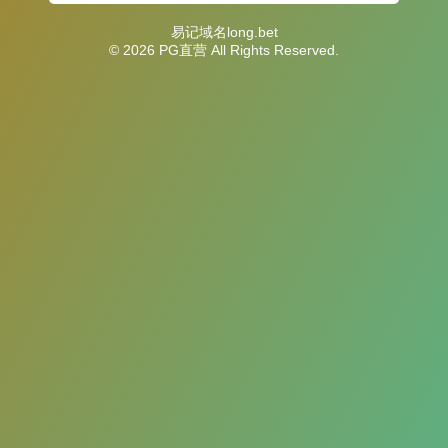
易记域名long.bet
© 2026 PG直营 All Rights Reserved.